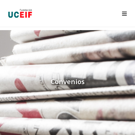
Inicio
La
Proyectos
Fundación
Convenios